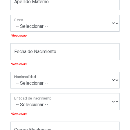
Apellido Materno
Sexo
*Requerido
Fecha de Nacimiento
*Requerido
Nacionalidad
Nacionalidad
Entidad de nacimiento
*Requerido
Correo Electrónico